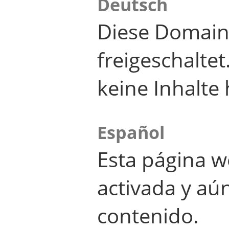
Deutsch
Diese Domain
freigeschalte
keine Inhalte 
Español
Esta página w
activada y aú
contenido.