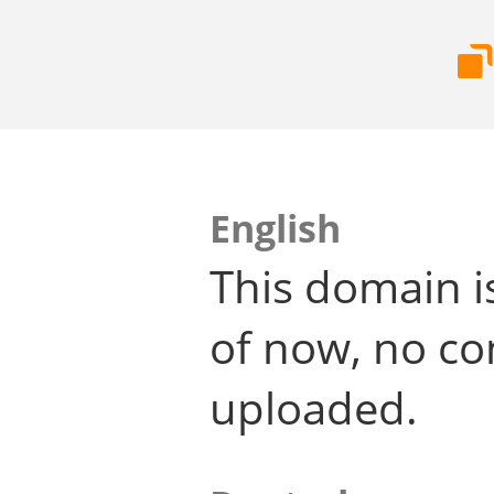
English
This domain i
of now, no co
uploaded.